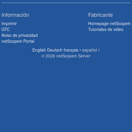
Información
Fabricante
Imprimir
Homepage netScope®
GTC
Tutoriales de video
Aviso de privacidad
netScope® Portal
English
Deutsch
français
español
© 2026 netScope® Server